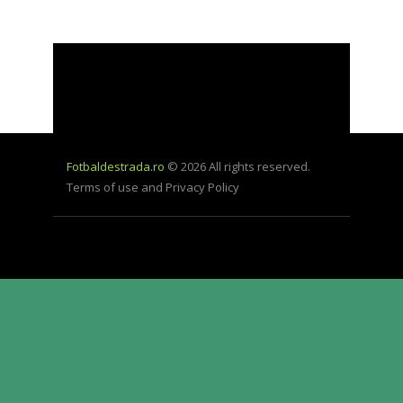
Fotbaldestrada.ro
© 2026 All rights reserved.
Terms of use and Privacy Policy